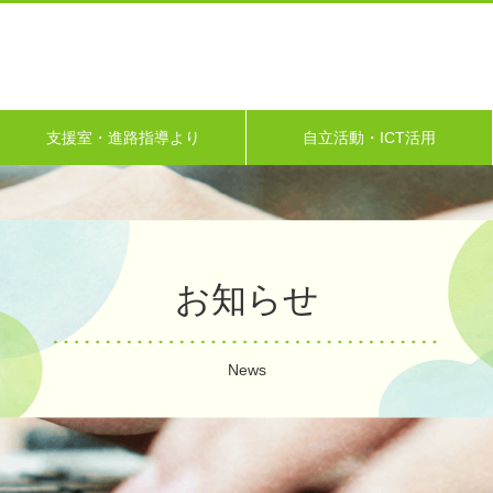
支援室・進路指導より
自立活動・ICT活用
お知らせ
News