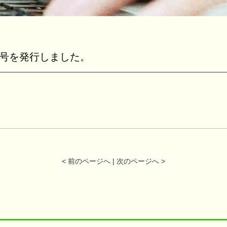
2号を発行しました。
< 前のページへ
|
次のページへ >