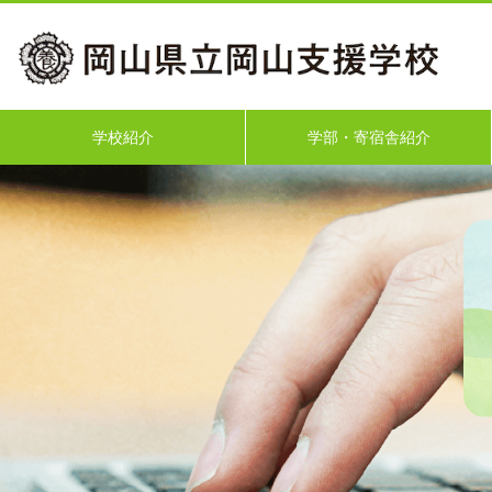
学校紹介
学部・寄宿舎紹介