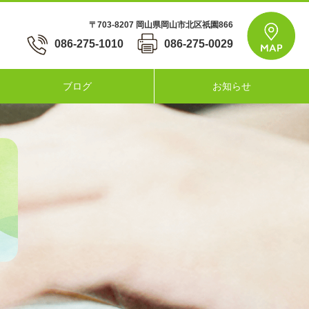
〒703-8207 岡山県岡山市北区祇園866
086-275-1010
086-275-0029
ブログ
お知らせ