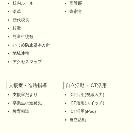
校内ルール
高等部
沿革
寄宿舎
歴代校長
校歌
児童生徒数
いじめ防止基本方針
地域連携
アクセスマップ
支援室・進路指導
自立活動・ICT活用
支援室だより
ICT活用(視線入力)
卒業生の進路先
ICT活用(スイッチ)
教育相談
ICT活用(iPad)
自立活動