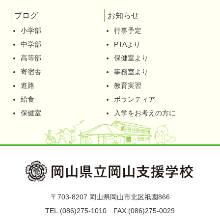
ブログ
お知らせ
小学部
行事予定
中学部
PTAより
高等部
保健室より
寄宿舎
事務室より
進路
教育実習
給食
ボランティア
保健室
入学をお考えの方に
〒703-8207 岡山県岡山市北区祇園866
TEL:
(086)275-1010
FAX:(086)275-0029