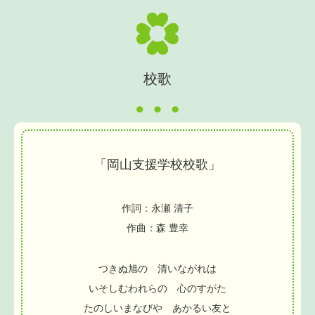
校歌
「岡山支援学校校歌」
作詞：永瀬 清子
作曲：森 豊幸
つきぬ旭の 清いながれは
いそしむわれらの 心のすがた
たのしいまなびや あかるい友と