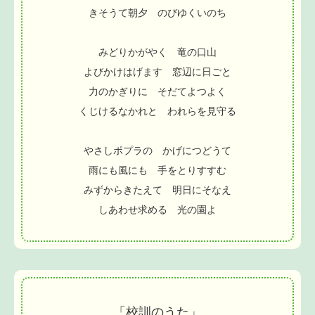
きそうて朝夕 のびゆくいのち
みどりかがやく 竜の口山
よびかけはげます 窓辺に日ごと
力のかぎりに そだてよつよく
くじけるなかれと われらを見守る
やさしポプラの かげにつどうて
雨にも風にも 手をとりすすむ
みずからきたえて 明日にそなえ
しあわせ求める 光の園よ
「校訓のうた」