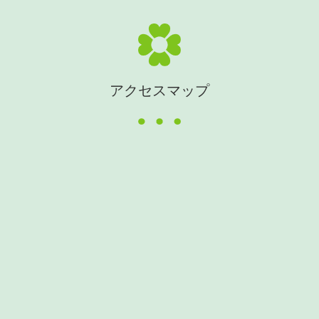
令和６年度 岡山支援学校公開講座のご案内
PDFを見る ▶︎
アクセスマップ
令和６年度 第１回学校公開についてのご案内
PDFを見る ▶︎