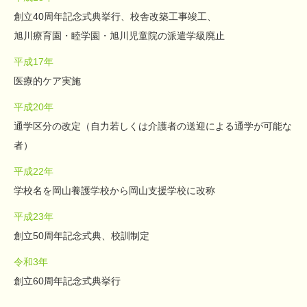
創立40周年記念式典挙行、校舎改築工事竣工、
旭川療育園・睦学園・旭川児童院の派遣学級廃止
平成17年
医療的ケア実施
平成20年
通学区分の改定（自力若しくは介護者の送迎による通学が可能な
者）
平成22年
学校名を岡山養護学校から岡山支援学校に改称
平成23年
創立50周年記念式典、校訓制定
令和3年
創立60周年記念式典挙行