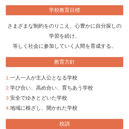
学校教育目標
さまざまな制約をのりこえ、心豊かに自分探しの
学習を続け、
等しく社会に参加していく人間を育成する。
教育方針
1.
一人一人が主人公となる学校
2.
学び合い、高め合い、育ちあう学校
3.
安全でゆきとどいた学校
4.
地域に根ざし、開かれた学校
校訓