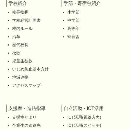
学校紹介
学部・寄宿舎紹介
校長挨拶
小学部
学校経営計画書
中学部
校内ルール
高等部
沿革
寄宿舎
歴代校長
校歌
児童生徒数
いじめ防止基本方針
地域連携
アクセスマップ
支援室・進路指導
自立活動・ICT活用
支援室だより
ICT活用(視線入力)
卒業生の進路先
ICT活用(スイッチ)