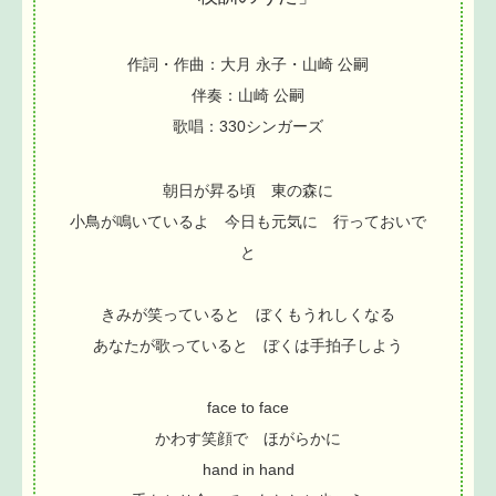
作詞・作曲：大月 永子・山崎 公嗣
伴奏：山崎 公嗣
歌唱：330シンガーズ
朝日が昇る頃 東の森に
小鳥が鳴いているよ 今日も元気に 行っておいで
と
きみが笑っていると ぼくもうれしくなる
あなたが歌っていると ぼくは手拍子しよう
face to face
かわす笑顔で ほがらかに
hand in hand